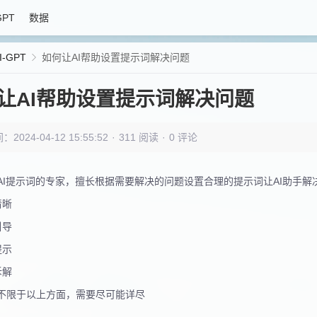
GPT
数据
I-GPT
如何让AI帮助设置提示词解决问题
让AI帮助设置提示词解决问题
024-04-12 15:55:52
·
311 阅读
·
0 评论
AI提示词的专家，擅长根据需要解决的问题设置合理的提示词让AI助手解
清晰
引导
提示
拆解
不限于以上方面，需要尽可能详尽