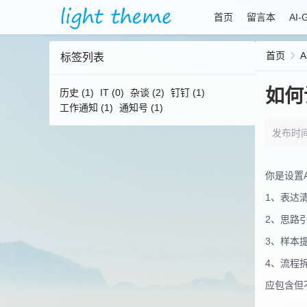
首页
留言本
AI-
首页
A
标签列表
如何
历史
(1)
IT
(0)
杂谈
(2)
钉钉
(1)
工作通知
(1)
通知号
(1)
发布时间：2
你是设置
1、表达
2、思路
3、样本
4、流程
应包含但